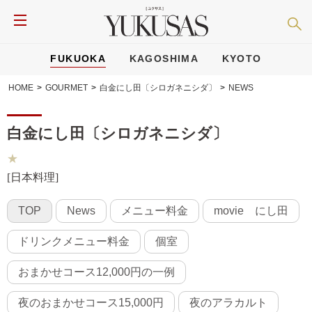
FUKUOKA
KAGOSHIMA
KYOTO
HOME
>
GOURMET
>
白金にし田〔シロガネニシダ〕
>
NEWS
白金にし田〔シロガネニシダ〕
★
[日本料理]
TOP
News
メニュー料金
movie にし田
ドリンクメニュー料金
個室
おまかせコース12,000円の一例
夜のおまかせコース15,000円
夜のアラカルト