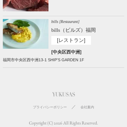
bills [Restaurant]
bills（ビルズ）福岡
[レストラン]
[中央区西中洲]
福岡市中央区西中洲13-1 SHIP'S GARDEN 1F
／
プライバシーポリシー
会社案内
Copyright (C) 2026 All Rights Reserved.