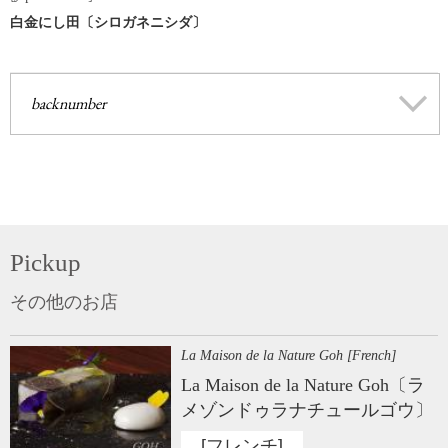
白金にし田〔シロガネニシダ〕
backnumber
Pickup
その他のお店
La Maison de la Nature Goh [French]
La Maison de la Nature Goh〔ラ
メゾンドゥラナチュールゴウ〕
[フレンチ]