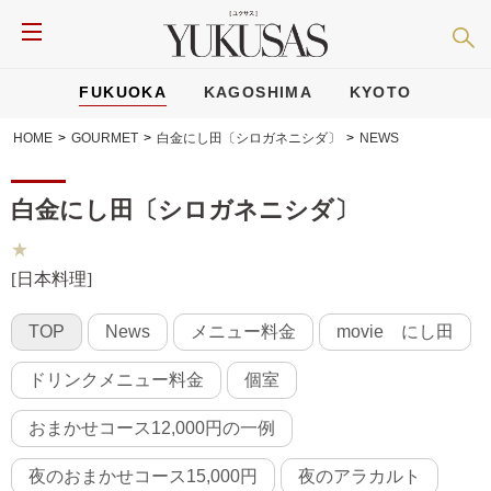
FUKUOKA
KAGOSHIMA
KYOTO
HOME
>
GOURMET
>
白金にし田〔シロガネニシダ〕
>
NEWS
白金にし田〔シロガネニシダ〕
★
[日本料理]
TOP
News
メニュー料金
movie にし田
ドリンクメニュー料金
個室
おまかせコース12,000円の一例
夜のおまかせコース15,000円
夜のアラカルト