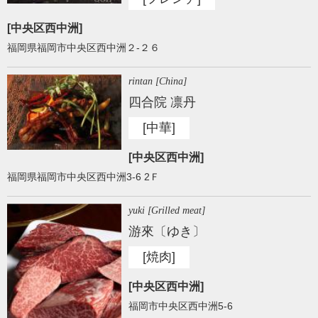
[中央区西中洲]
福岡県福岡市中央区西中洲２-２６
rintan [China]
四合院 凛丹
[中華]
[中央区西中洲]
福岡県福岡市中央区西中洲3-6 2Ｆ
yuki [Grilled meat]
游來〔ゆき〕
[焼肉]
[中央区西中洲]
福岡市中央区西中洲5-6