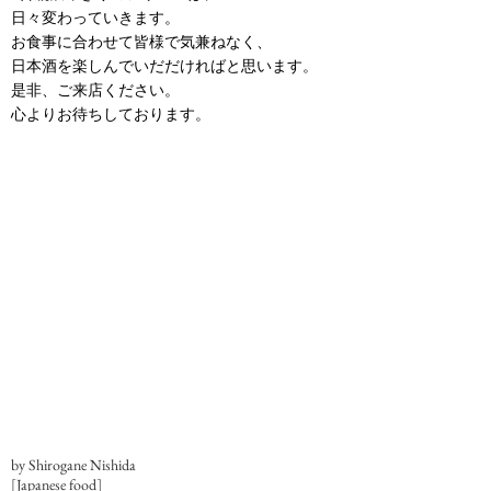
日々変わっていきます。
お食事に合わせて皆様で気兼ねなく、
日本酒を楽しんでいだだければと思います。
是非、ご来店ください。
心よりお待ちしております。
by Shirogane Nishida
[Japanese food]