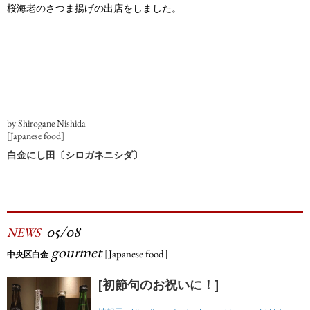
桜海老のさつま揚げの出店をしました。
by Shirogane Nishida
[Japanese food]
白金にし田〔シロガネニシダ〕
05/08
NEWS
gourmet
[Japanese food]
中央区白金
[初節句のお祝いに！]