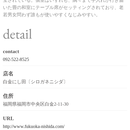
宝されている。個室はいずれも、隅々まで手入れが行き届
いた畳の和室にテーブル席がセッティングされており、老
若男女問わず誰もが使いやすくなじみやすい。
detail
contact
092-522-8525
店名
白金にし田〔シロガネニシダ〕
住所
福岡県福岡市中央区白金2-11-30
URL
http://www.fukuoka-nishida.com/