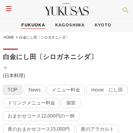
FUKUOKA
KAGOSHIMA
KYOTO
HOME
>
白金にし田〔シロガネニシダ〕
白金にし田〔シロガネニシダ〕
★
[日本料理]
TOP
News
メニュー料金
movie にし田
ドリンクメニュー料金
個室
おまかせコース12,000円の一例
夜のおまかせコース15,000円
夜のアラカルト