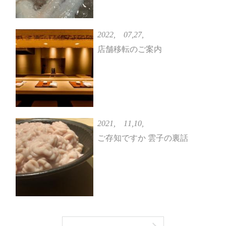
2022, 07,27,
店舗移転のご案内
2021, 11,10,
ご存知ですか 雲子の裏話