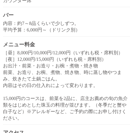
カウンター席
バー
内容：約7～8品くらいで少しずつ。
平均予算：6,000円～（ドリンク別）
メニュー料金
［昼］8,000円/10,000円/12,000円（いずれも税・席料別）
［夜］12,000円/15,000円（いずれも税・席料別）
お出汁・前菜・お造り・お椀・煮物・焼き物
前菜、お造り、お椀、煮物、焼き物、時に蒸し物やつま
み、炊きたて土鍋ごはん。
内容はその日の仕入れによって変わります。
15,000円のコースは、前菜を2品に、店主お薦めの旬の魚介
類をはじめとした珠玉の料理が並びます。（冬季だと蟹や
白子など）※アレルギーなど、ご予約の際にお申し付けく
ださい。
アクセス