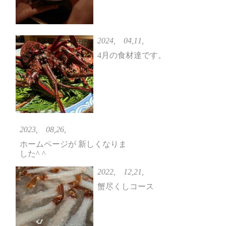
2024, 04,11,
4月の食材達です。
2023, 08,26,
ホームページが 新しくなりま
した^ ^
2022, 12,21,
蟹尽くしコース