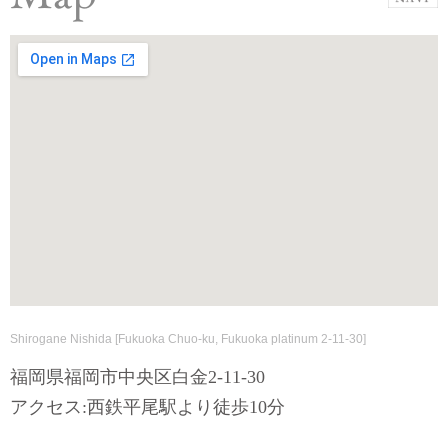
Shirogane Nishida [Fukuoka Chuo-ku, Fukuoka platinum 2-11-30]
福岡県福岡市中央区白金2-11-30
アクセス:西鉄平尾駅より徒歩10分