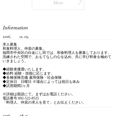
More
Information
2016, 12, 05,
求人募集
和食料理人、仲居の募集。
福岡市中央区の白金にし田では、和食料理人を募集しております。
洗練された空間で、おもてなしの心を込め、共に学び和食を極めて
いきましょう。
◆経験者優遇いたします。
◆給料 経験・技能に応じます。
◆各種保険完備 雇用保険・社会保険
◆定休日 日曜日 ※場合によっては祝日も休み
◆試用期間2ヶ月
※詳細は面談にて。まずはお電話ください。
電話番号:092-522-8525
「料理人、仲居の求人を見て」とお伝えください。
2016, 08, 15,