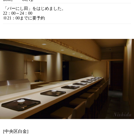
「バーにし田」をはじめました。
22：00～24：00
※21：00までに要予約
[中央区白金]