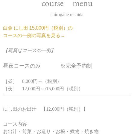
course menu
shirogane nishida
白金 にし田 15,000円（税別）の

コースの一例の写真を見る→
【写真はコースの一例】
昼夜コースのみ ※完全予約制
［昼］ 8,000円～（税別）
［夜］ 12,000円～/15,000円（税別）
にし田のお出汁 【12,000円（税別）】
コース内容
お出汁・前菜・お造り・お椀・煮物・焼き物