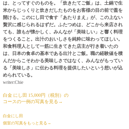
は、とってすぐのものを。「炊きたてご飯」は、土鍋で生
米からじっくりと炊きだしたものをお客様の目の前で蓋を
開ける。このにし田で食す「あたりまえ」が、この上ない
贅沢に感じられるはずだ。ふたつめは、どこから来店され
ても、誰もが懐かしく、みんなが「美味しい」と響く料理
をつくること。出汁のおいしさを純粋に味わってほしい。
和食料理人として一筋に生きてきた店主が行き着いたの
は、日本の食卓の基本である出汁とご飯。職の経験値を積
んだからこそわかる美味しさではなく、みんながもってい
る「美味しさ」に伝わる料理を提供したいという想いが込
められている。
writer:Chie
白金 にし田 15,000円（税別）の

コースの一例の写真を見る→
白金にし田
個室の写真をもっと見る→