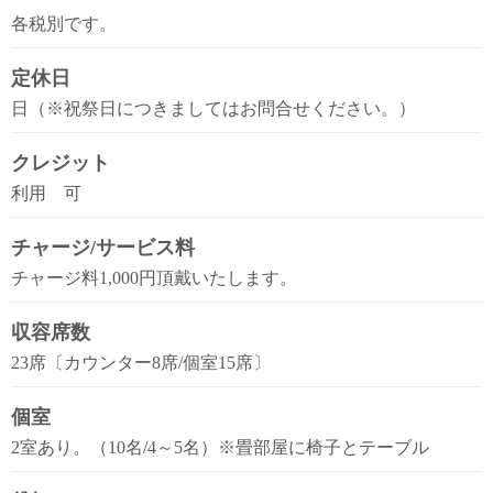
各税別です。
定休日
日（※祝祭日につきましてはお問合せください。）
クレジット
利用 可
チャージ/サービス料
チャージ料1,000円頂戴いたします。
収容席数
23席〔カウンター8席/個室15席〕
個室
2室あり。（10名/4～5名）※畳部屋に椅子とテーブル