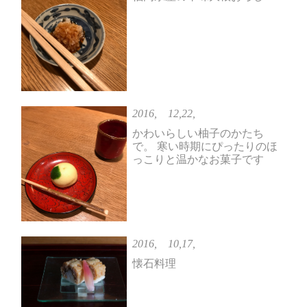
2016, 12,22,
かわいらしい柚子のかたち
で。 寒い時期にぴったりのほ
っこりと温かなお菓子です
2016, 10,17,
懐石料理