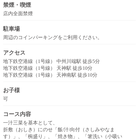
禁煙・喫煙
店内全面禁煙
駐車場
周辺のコインパーキングをご利用ください。
アクセス
地下鉄空港線（1号線） 中州川端駅 徒歩5分
地下鉄空港線（1号線） 天神駅 徒歩10分
地下鉄空港線（1号線） 天神南駅 徒歩10分
お子様
可
コース内容
一汁三菜を基本として、
折敷（おしき）にのせ「飯/汁/向付（さしみやなま
す）」、「椀盛り」、「焼き物」、「箸洗い（小吸い