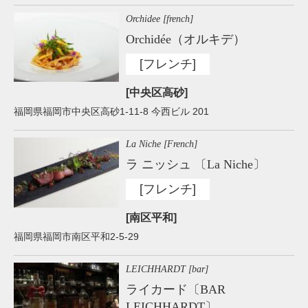
Orchidee [french]
Orchidée（オルキデ）
[フレンチ]
[中央区高砂]
福岡県福岡市中央区高砂1-11-8 今西ビル 201
La Niche [French]
ラ ニッシュ 〔La Niche〕
[フレンチ]
[南区平和]
福岡県福岡市南区平和2-5-29
LEICHHARDT [bar]
ライカード〔BAR
LEICHHARDT〕