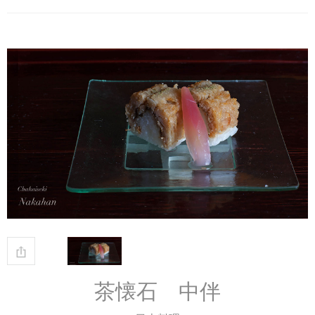
茶懐石 中伴