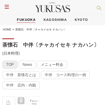
FUKUOKA
KAGOSHIMA
KYOTO
HOME
>
茶懐石 中伴〔チャカイセキ ナカハン〕
茶懐石 中伴〔チャカイセキ ナカハン〕
[日本料理]
TOP
News
メニュー料金
中伴 茶懐石とは
中伴 コース料理の一例
中伴 店内・内観