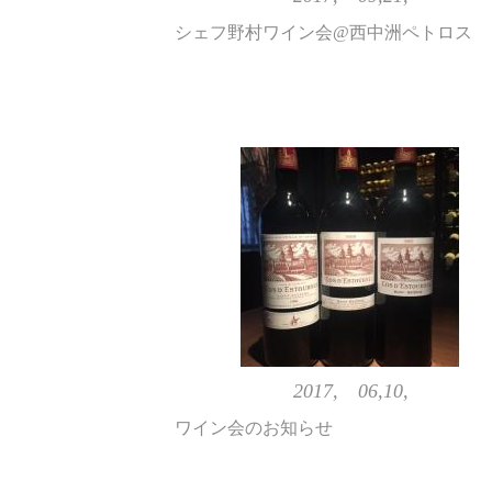
シェフ野村ワイン会@西中洲ペトロス
2017, 06,10,
ワイン会のお知らせ