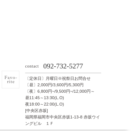
092-732-5277
contact
〔定休日〕月曜日※祝祭日お問合せ
〔昼〕2,000円/3,600円/5,300円
〔夜〕6,800円~/9,500円~/12,000円～
昼11:45～13:30(L.O)
夜18:00～22:00(L.O)
[中央区赤坂]
福岡県福岡市中央区赤坂1-13-8 赤坂ウイ
ングビル １Ｆ