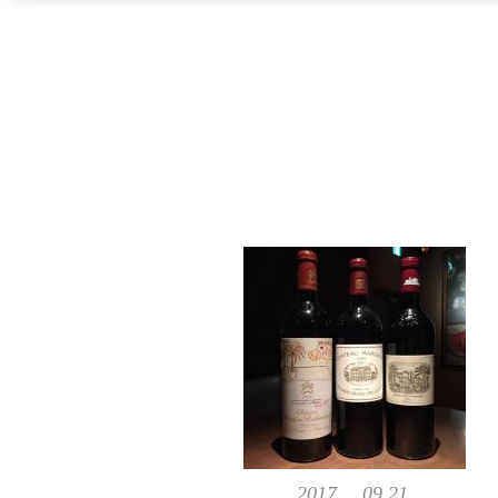
2017, 09,21,