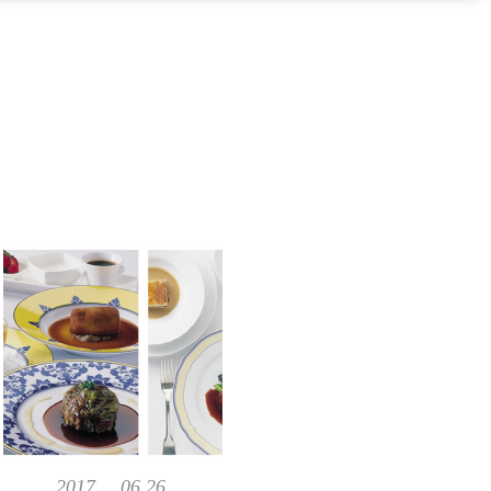
2017, 06,26,