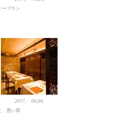
ィープラン
2017, 04,04,
と、悪い席