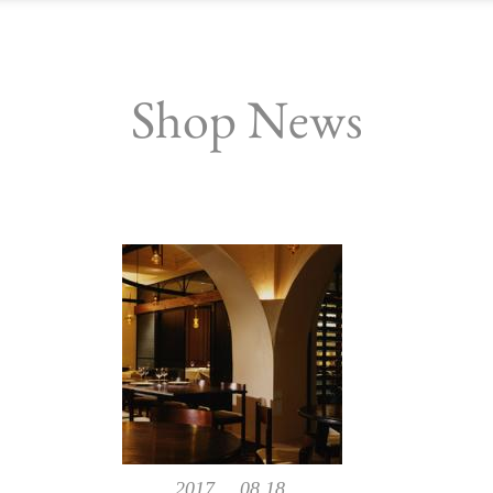
Shop News
2017, 08,18,