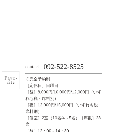
092-522-8525
contact
※完全予約制
［定休日］日曜日
［昼］8,000円/10,000円/12,000円（いず
れも税・席料別）
［夜］12,000円/15,000円（いずれも税・
席料別）
［個室］2室（10名/4～5名）［席数］23
席
〔昼〕12：00～14：30