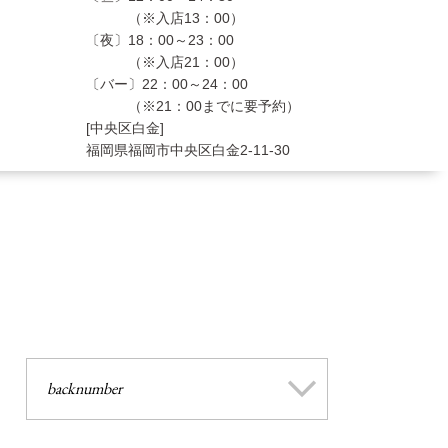
（※入店13：00）
〔夜〕18：00～23：00
（※入店21：00）
〔バー〕22：00～24：00
（※21：00までに要予約）
[中央区白金]
福岡県福岡市中央区白金2-11-30
backnumber