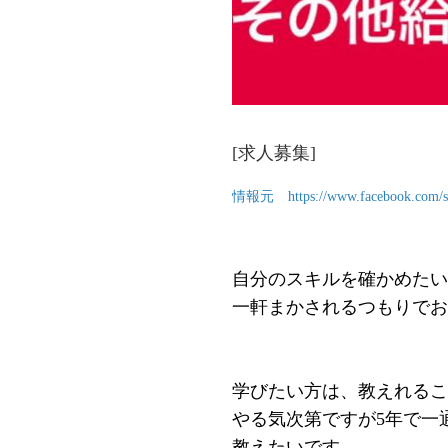
[求人募集]
情報元
https://www.facebook.com/s
自分のスキルを確かめたい
一軒まかされるつもりでお
学びたい方は、教えれるこ
やる気次第ですが5年で一
教えたいです。