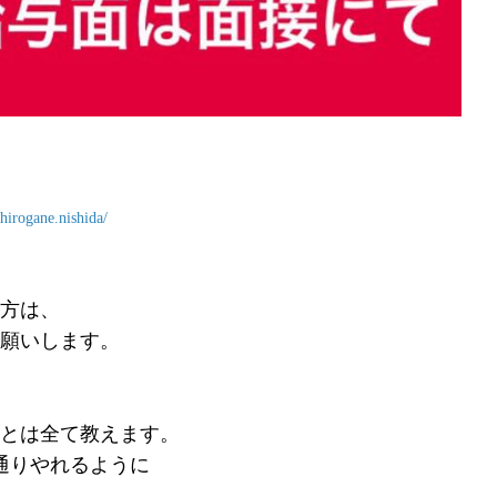
hirogane.nishida/
方は、
願いします。
とは全て教えます。
通りやれるように