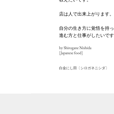
店は人で出来上がります。
自分の生き方に覚悟を持っ
進む方と仕事がしたいです
by Shirogane Nishida
[Japanese food]
白金にし田〔シロガネニシダ〕