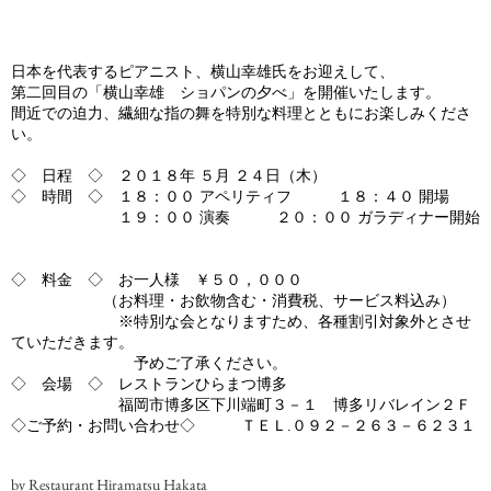
日本を代表するピアニスト、横山幸雄氏をお迎えして、
第二回目の「横山幸雄 ショパンの夕べ」を開催いたします。
間近での迫力、繊細な指の舞を特別な料理とともにお楽しみくださ
い。
◇ 日程 ◇ ２０１８年 ５月 ２４日（木）
◇ 時間 ◇ １８：００ アペリティフ １８：４０ 開場
１９：００ 演奏 ２０：００ ガラディナー開始
◇ 料金 ◇ お一人様 ￥５０，０００
（お料理・お飲物含む・消費税、サービス料込み）
※特別な会となりますため、各種割引対象外とさせ
ていただきます。
予めご了承ください。
◇ 会場 ◇ レストランひらまつ博多
福岡市博多区下川端町３－１ 博多リバレイン２Ｆ
◇ご予約・お問い合わせ◇ ＴＥＬ.０９２－２６３－６２３１
by Restaurant Hiramatsu Hakata