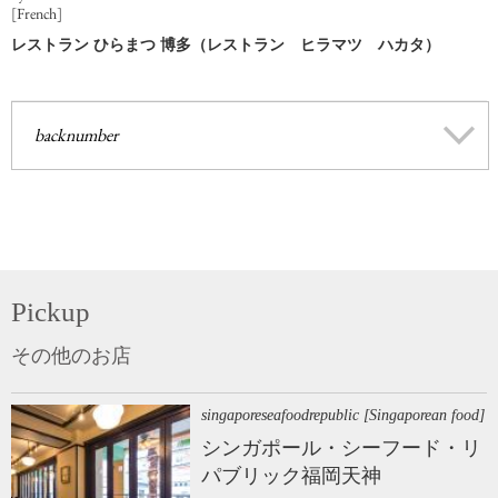
[French]
レストラン ひらまつ 博多（レストラン ヒラマツ ハカタ）
backnumber
Pickup
その他のお店
singaporeseafoodrepublic [Singaporean food]
シンガポール・シーフード・リ
パブリック福岡天神