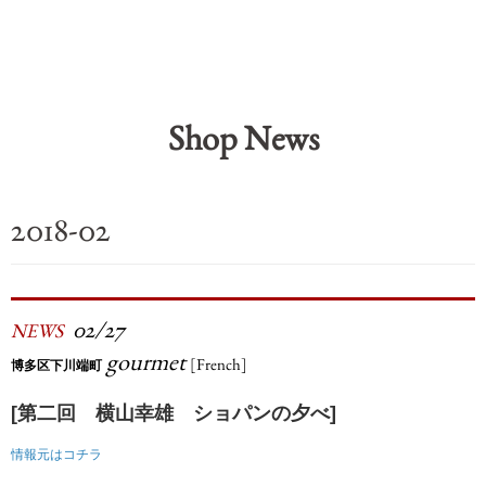
Shop News
2018-02
02/27
NEWS
gourmet
[French]
博多区下川端町
[第二回 横山幸雄 ショパンの夕べ]
情報元はコチラ