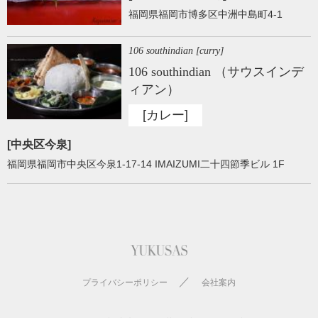
福岡県福岡市博多区中洲中島町4-1
106 southindian [curry]
106 southindian （サウスインデ
ィアン）
[カレー]
[中央区今泉]
福岡県福岡市中央区今泉1-17-14 IMAIZUMI二十四節季ビル 1F
／
プライバシーポリシー
会社案内