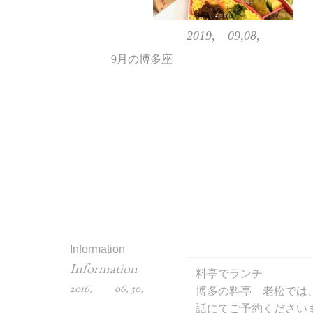
2019, 09,08,
9月の博多座
Information
Information
料亭でランチ
2016, 06, 30,
博多の料亭 老松では
話にてご予約ください