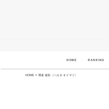
｜
HOME
RANKING
HOME
>
博多 老松〔ハカタ オイマツ〕