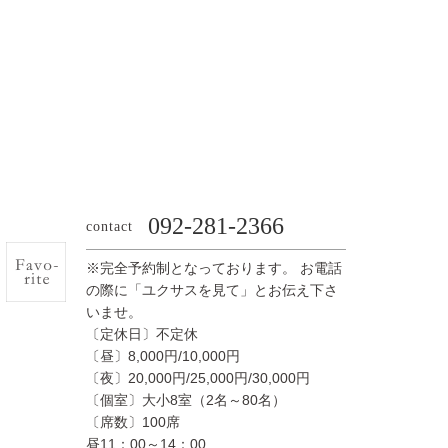
092-281-2366
contact
※完全予約制となっております。 お電話
の際に「ユクサスを見て」とお伝え下さ
いませ。
〔定休日〕不定休
〔昼〕8,000円/10,000円
〔夜〕20,000円/25,000円/30,000円
〔個室〕大小8室（2名～80名）
〔席数〕100席
昼11：00～14：00