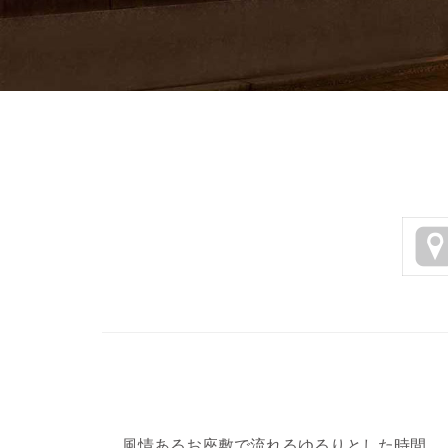
風情あるお座敷で流れるゆるりとした時間。