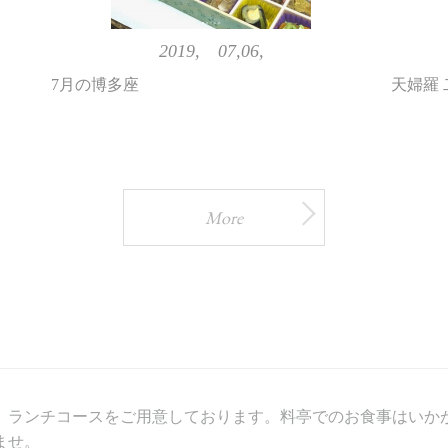
2019, 07,06,
7月の博多座
天婦羅
More
、ランチコースをご用意しております。料亭でのお食事はいか
ませ。