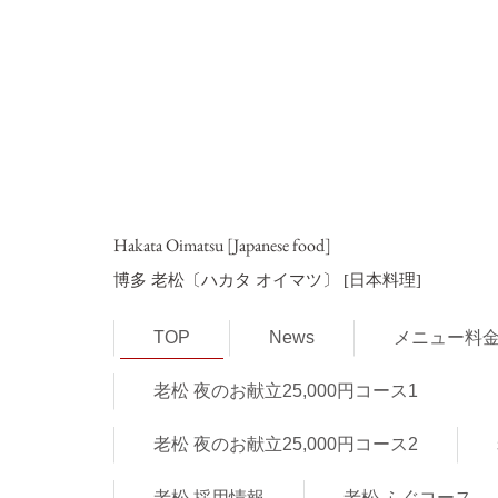
Hakata Oimatsu [Japanese food]
博多 老松〔ハカタ オイマツ〕
[日本料理]
TOP
News
メニュー料
老松 夜のお献立25,000円コース1
老松 夜のお献立25,000円コース2
老松 採用情報
老松 ふぐコース