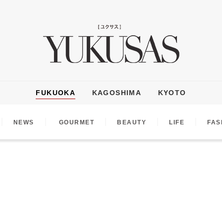
FUKUOKA
KAGOSHIMA
KYOTO
｜
｜
｜
｜
｜
NEWS
GOURMET
BEAUTY
LIFE
FAS