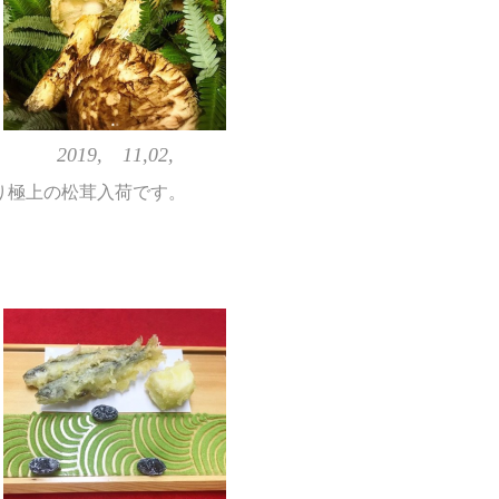
2019, 11,02,
り極上の松茸入荷です。