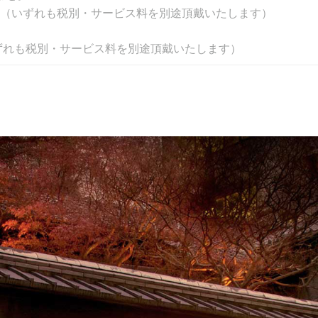
0,000円（いずれも税別・サービス料を別途頂戴いたします）
（いずれも税別・サービス料を別途頂戴いたします）