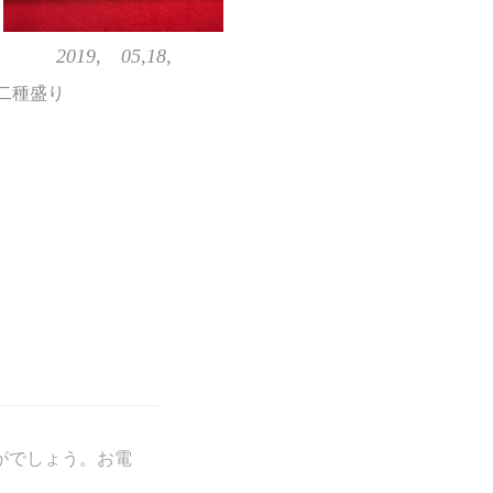
2019, 05,18,
 二種盛り
がでしょう。お電