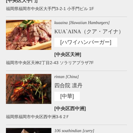
[中央区大手門]
福岡県福岡市中央区大手門3-2-1 小手門ビル 1F
kuaaina [Hawaiian Hamburgers]
KUA`AINA（クア・アイナ）
[ハワイハンバーガー]
[中央区天神]
福岡市中央区天神2丁目2-43 ソラリアプラザ7F
rintan [China]
四合院 凛丹
[中華]
[中央区西中洲]
福岡県福岡市中央区西中洲3-6 2Ｆ
106 southindian [curry]