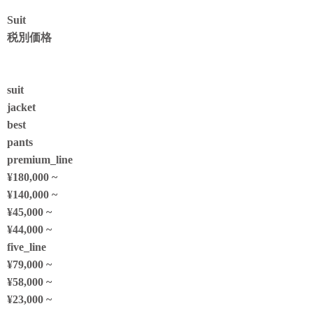
Suit
税別価格
suit
jacket
best
pants
premium_line
¥180,000 ~
¥140,000 ~
¥45,000 ~
¥44,000 ~
five_line
¥79,000 ~
¥58,000 ~
¥23,000 ~