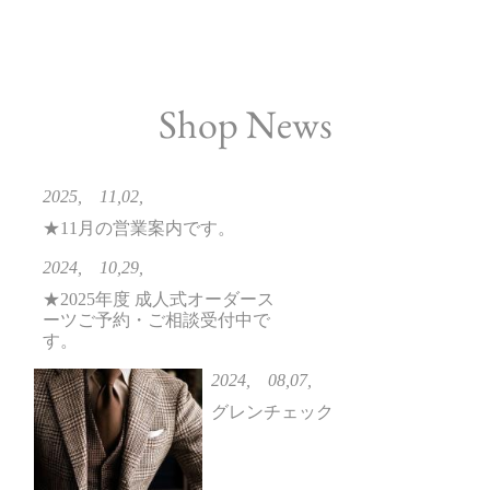
Shop News
2025, 11,02,
★11月の営業案内です。
2024, 10,29,
★2025年度 成人式オーダース
ーツご予約・ご相談受付中で
す。
2024, 08,07,
グレンチェック