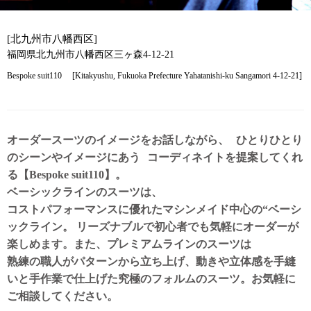
[北九州市八幡西区]
福岡県北九州市八幡西区三ヶ森4-12-21
Bespoke suit110 [Kitakyushu, Fukuoka Prefecture Yahatanishi-ku Sangamori 4-12-21]
オーダースーツのイメージをお話しながら、 ひとりひとり
のシーンやイメージにあう コーディネイトを提案してくれ
る【Bespoke suit110】。
ベーシックラインのスーツは、
コストパフォーマンスに優れたマシンメイド中心の“ベーシ
ックライン。 リーズナブルで初心者でも気軽にオーダーが
楽しめます。また、プレミアムラインのスーツは
熟練の職人がパターンから立ち上げ、動きや立体感を手縫
いと手作業で仕上げた究極のフォルムのスーツ。お気軽に
ご相談してください。