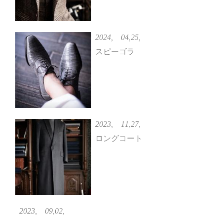
2024, 04,25,
スピーゴラ
2023, 11,27,
ロングコート
2023, 09,02,