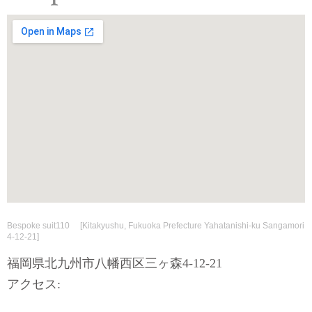
Bespoke suit110 [Kitakyushu, Fukuoka Prefecture Yahatanishi-ku Sangamori
4-12-21]
福岡県北九州市八幡西区三ヶ森4-12-21
アクセス: