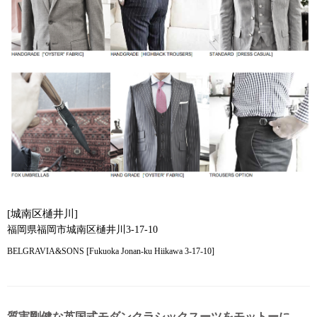
[城南区樋井川]
福岡県福岡市城南区樋井川3-17-10
BELGRAVIA&SONS [Fukuoka Jonan-ku Hiikawa 3-17-10]
質実剛健な英国式モダンクラシックスーツをモットーに、