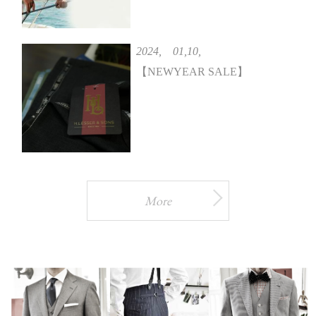
2024, 01,10,
【NEWYEAR SALE】
More