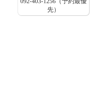
092-403-1256（予約最優
先）