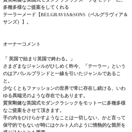
多種多様なご提案をしてくれる
テーラーメード【BELGRAVIA&SONS（ベルグラヴィア＆
サンズ）】。
オーナーコメント
「 英国で始まり英国で終わる。」
さまざまなジャンルがひしめく昨今、「テーラー」という
のはアパレルブランドと一線を引いたジャンルであるこ
と。
少なくともファッションの世界で常に存在し続ける、いわ
ゆる異端児のような存在でもあります。
質実剛健な英国式モダンクラシックをモットーに多種多様
なご提案をさせて頂きます。
手の内をひけらかすようなことは一切しない、かと言って
保守的でもないが時にはケルト人のように情熱的な箇所を