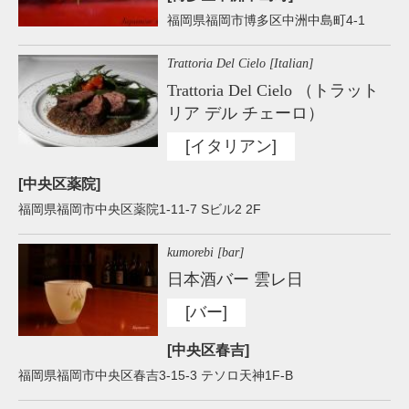
福岡県福岡市博多区中洲中島町4-1
Trattoria Del Cielo [Italian]
Trattoria Del Cielo （トラット
リア デル チェーロ）
[イタリアン]
[中央区薬院]
福岡県福岡市中央区薬院1-11-7 Sビル2 2F
kumorebi [bar]
日本酒バー 雲レ日
[バー]
[中央区春吉]
福岡県福岡市中央区春吉3-15-3 テソロ天神1F-B