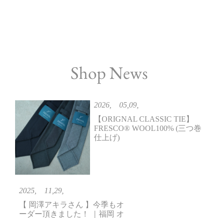
Shop News
2026, 05,09,
【ORIGNAL CLASSIC TIE】
FRESCO®️ WOOL100% (三つ巻
仕上げ)
2025, 11,29,
【 岡澤アキラさん 】今季もオ
ーダー頂きました！ ｜福岡 オ