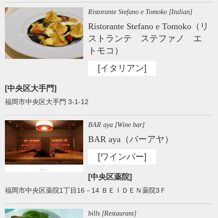
Ristorante Stefano e Tomoko [Italian]
Ristorante Stefano e Tomoko（リ
ストランテ ステファノ エ
トモコ）
[イタリアン]
[中央区大手門]
福岡市中央区大手門 3-1-12
BAR aya [Wine bar]
BAR aya（バーアヤ）
[ワインバー]
[中央区薬院]
福岡市中央区薬院1丁目16－14 ＢＥＩＤＥＮ薬院3Ｆ
bills [Restaurant]