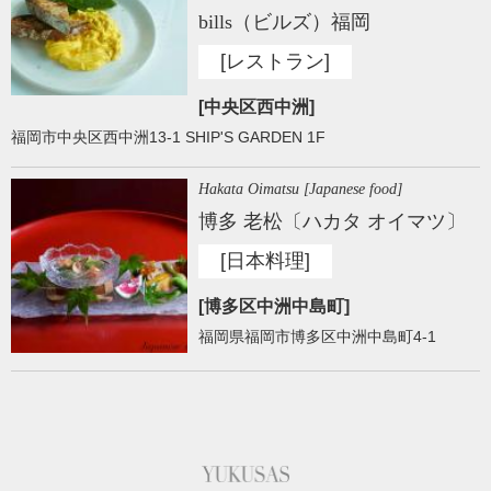
bills（ビルズ）福岡
[レストラン]
[中央区西中洲]
福岡市中央区西中洲13-1 SHIP'S GARDEN 1F
Hakata Oimatsu [Japanese food]
博多 老松〔ハカタ オイマツ〕
[日本料理]
[博多区中洲中島町]
福岡県福岡市博多区中洲中島町4-1