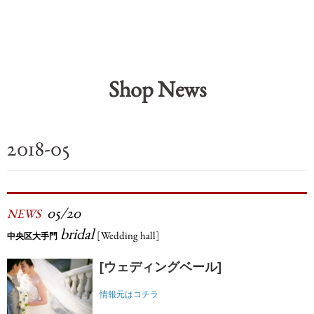
Shop News
2018-05
05/20
NEWS
bridal
[Wedding hall]
中央区大手門
[ウェディングベール]
情報元はコチラ