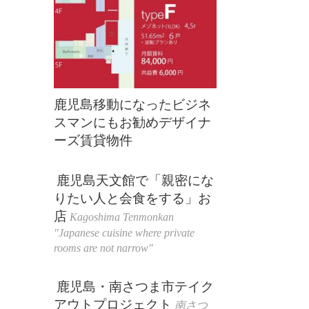
鹿児島移動になったビジネ
スマンにもお勧めデザイナ
ーズ賃貸物件
鹿児島天文館で「親密にな
りたい人と会食をする」お
店
Kagoshima Tenmonkan
"Japanese cuisine where private
rooms are not narrow"
鹿児島・南さつま市テイク
アウトプロジェクト
南さつ