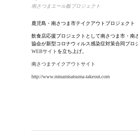
南さつまエール飯プロジェクト
鹿児島・南さつま市テイクアウトプロジェクト
飲食店応援プロジェクトとして南さつま市・南
協会が新型コロナウィルス感染症対策合同プロ
WEBサイト
を立ち上げ。
南さつまテイクアウトサイト
http://www.minamisatsuma-takeout.com