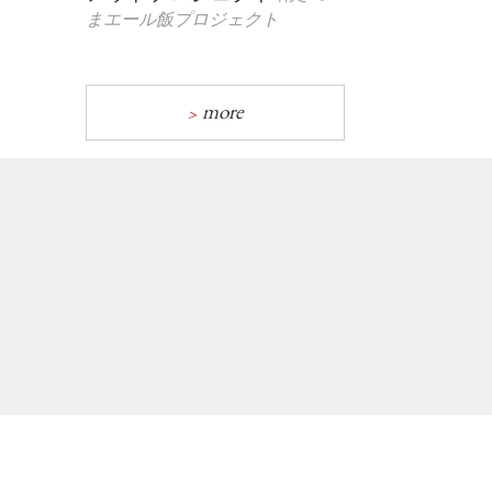
まエール飯プロジェクト
more