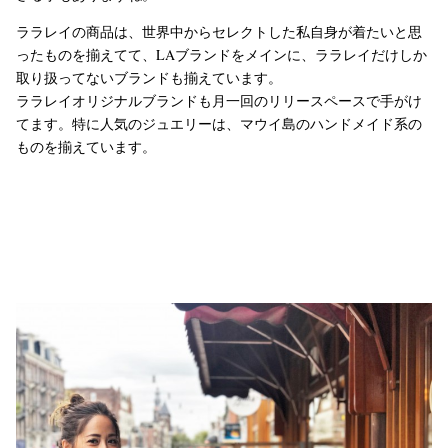
ララレイの商品は、世界中からセレクトした私自身が着たいと思
ったものを揃えてて、LAブランドをメインに、ララレイだけしか
取り扱ってないブランドも揃えています。
ララレイオリジナルブランドも月一回のリリースペースで手がけ
てます。特に人気のジュエリーは、マウイ島のハンドメイド系の
ものを揃えています。