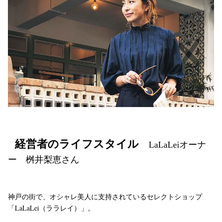
経営者のライフスタイル
LaLaLeiオーナ
ー 桝井梨恵さん
神戸の街で、オシャレ美人に支持されているセレクトショップ
「LaLaLei（ララレイ）」。