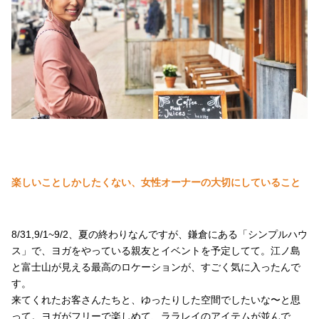
楽しいことしかしたくない、女性オーナーの大切にしていること
、夏の終わりなんですが、鎌倉にある「シンプルハウ
8/31,9/1~9/2
ス」で、ヨガをやっている親友とイベントを予定してて。江ノ島
と富士山が見える最高のロケーションが、すごく気に入ったんで
す。
来てくれたお客さんたちと、ゆったりした空間でしたいな〜と思
って。ヨガがフリーで楽しめて、ララレイのアイテムが並んで