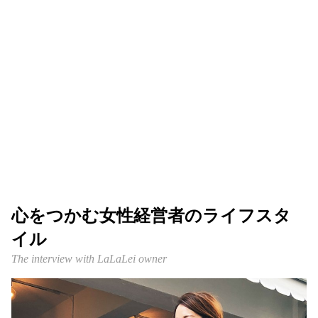
心をつかむ女性経営者のライフスタ
イル
The interview with LaLaLei owner