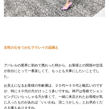
女性の心をつかむララレイの品揃え
アパレルの業界に初めて携わった時から、お客様との関係や交流
が自分にとって一番楽しくて、もっとも大事にしたいことでし
た。
お見えになるお客様の年齢層は、２０代〜４０代と幅広いのです
が、特に３０代の方がけっこう多いですね。神戸は母娘でショッ
ピングにいらっしゃる方が多くて、一緒に来店されたお母様が気
に入ったものがあれば「いいわね、頂こうかしら」とお求めくだ
さる事もありますね。