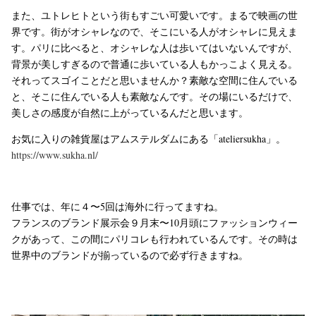
また、ユトレヒトという街もすごい可愛いです。まるで映画の世
界です。街がオシャレなので、そこにいる人がオシャレに見えま
す。パリに比べると、オシャレな人は歩いてはいないんですが、
背景が美しすぎるので普通に歩いている人もかっこよく見える。
それってスゴイことだと思いませんか？素敵な空間に住んでいる
と、そこに住んでいる人も素敵なんです。その場にいるだけで、
美しさの感度が自然に上がっているんだと思います。
お気に入りの雑貨屋はアムステルダムにある「ateliersukha」。
https://www.sukha.nl/
仕事では、年に４〜5回は海外に行ってますね。
フランスのブランド展示会９月末〜10月頭にファッションウィー
クがあって、この間にパリコレも行われているんです。その時は
世界中のブランドが揃っているので必ず行きますね。